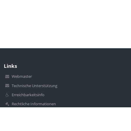
Links
Webmaster
Technische Unterstützung
Erreichbarkeitsinfo
Rechtliche Informationen
Datenschutzerklärung
Impressum