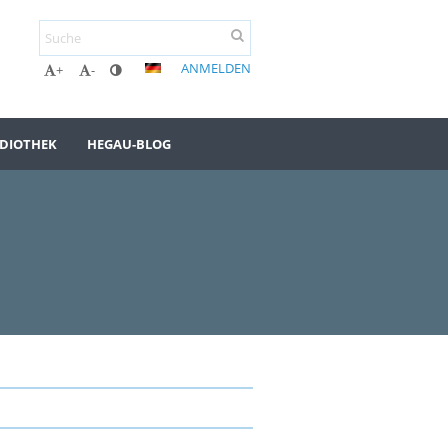
ANMELDEN
+
-
DIOTHEK
HEGAU-BLOG