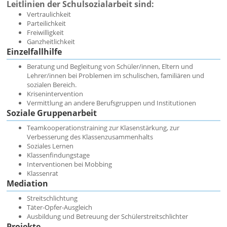
Leitlinien der Schulsozialarbeit sind:
Vertraulichkeit
Parteilichkeit
Freiwilligkeit
Ganzheitlichkeit
Einzelfallhilfe
Beratung und Begleitung von Schüler/innen, Eltern und
Lehrer/innen bei Problemen im schulischen, familiären und
sozialen Bereich.
Krisenintervention
Vermittlung an andere Berufsgruppen und Institutionen
Soziale Gruppenarbeit
Teamkooperationstraining zur Klasenstärkung, zur
Verbesserung des Klassenzusammenhalts
Soziales Lernen
Klassenfindungstage
Interventionen bei Mobbing
Klassenrat
Mediation
Streitschlichtung
Täter-Opfer-Ausgleich
Ausbildung und Betreuung der Schülerstreitschlichter
Projekte