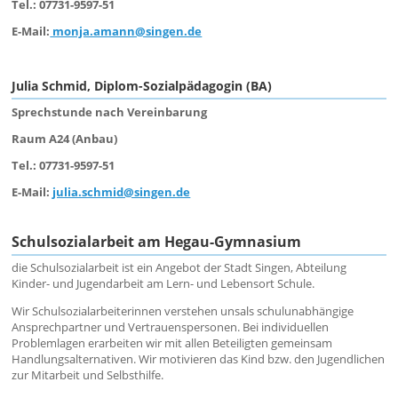
Tel.: 07731-9597-51
E-Mail:
monja.amann@singen.de
Julia Schmid, Diplom-Sozialpädagogin (BA)
Sprechstunde nach Vereinbarung
Raum A24 (Anbau)
Tel.: 07731-9597-51
E-Mail:
julia.schmid@singen.de
Schulsozialarbeit am Hegau-Gymnasium
die Schulsozialarbeit ist ein Angebot der Stadt Singen, Abteilung
Kinder- und Jugendarbeit am Lern- und Lebensort Schule.
Wir Schulsozialarbeiterinnen verstehen unsals schulunabhängige
Ansprechpartner und Vertrauenspersonen. Bei individuellen
Problemlagen erarbeiten wir mit allen Beteiligten gemeinsam
Handlungsalternativen. Wir motivieren das Kind bzw. den Jugendlichen
zur Mitarbeit und Selbsthilfe.